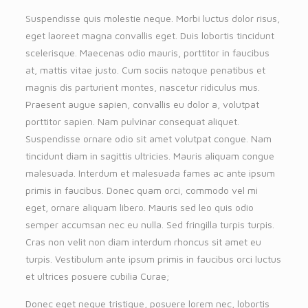
Suspendisse quis molestie neque. Morbi luctus dolor risus,
eget laoreet magna convallis eget. Duis lobortis tincidunt
scelerisque. Maecenas odio mauris, porttitor in faucibus
at, mattis vitae justo. Cum sociis natoque penatibus et
magnis dis parturient montes, nascetur ridiculus mus.
Praesent augue sapien, convallis eu dolor a, volutpat
porttitor sapien. Nam pulvinar consequat aliquet.
Suspendisse ornare odio sit amet volutpat congue. Nam
tincidunt diam in sagittis ultricies. Mauris aliquam congue
malesuada. Interdum et malesuada fames ac ante ipsum
primis in faucibus. Donec quam orci, commodo vel mi
eget, ornare aliquam libero. Mauris sed leo quis odio
semper accumsan nec eu nulla. Sed fringilla turpis turpis.
Cras non velit non diam interdum rhoncus sit amet eu
turpis. Vestibulum ante ipsum primis in faucibus orci luctus
et ultrices posuere cubilia Curae;
Donec eget neque tristique, posuere lorem nec, lobortis