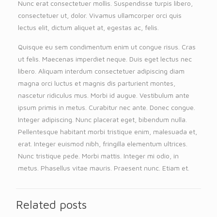
Nunc erat consectetuer mollis. Suspendisse turpis libero,
consectetuer ut, dolor. Vivamus ullamcorper orci quis
lectus elit, dictum aliquet at, egestas ac, felis.
Quisque eu sem condimentum enim ut congue risus. Cras
ut felis. Maecenas imperdiet neque. Duis eget lectus nec
libero. Aliquam interdum consectetuer adipiscing diam
magna orci luctus et magnis dis parturient montes,
nascetur ridiculus mus. Morbi id augue. Vestibulum ante
ipsum primis in metus. Curabitur nec ante. Donec congue.
Integer adipiscing. Nunc placerat eget, bibendum nulla.
Pellentesque habitant morbi tristique enim, malesuada et,
erat. Integer euismod nibh, fringilla elementum ultrices.
Nunc tristique pede. Morbi mattis. Integer mi odio, in
metus. Phasellus vitae mauris. Praesent nunc. Etiam et.
Related posts