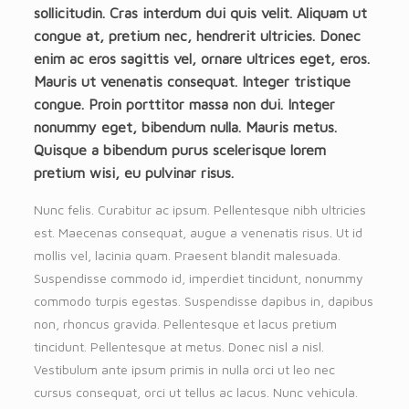
sollicitudin. Cras interdum dui quis velit. Aliquam ut
congue at, pretium nec, hendrerit ultricies. Donec
enim ac eros sagittis vel, ornare ultrices eget, eros.
Mauris ut venenatis consequat. Integer tristique
congue. Proin porttitor massa non dui. Integer
nonummy eget, bibendum nulla. Mauris metus.
Quisque a bibendum purus scelerisque lorem
pretium wisi, eu pulvinar risus.
Nunc felis. Curabitur ac ipsum. Pellentesque nibh ultricies
est. Maecenas consequat, augue a venenatis risus. Ut id
mollis vel, lacinia quam. Praesent blandit malesuada.
Suspendisse commodo id, imperdiet tincidunt, nonummy
commodo turpis egestas. Suspendisse dapibus in, dapibus
non, rhoncus gravida. Pellentesque et lacus pretium
tincidunt. Pellentesque at metus. Donec nisl a nisl.
Vestibulum ante ipsum primis in nulla orci ut leo nec
cursus consequat, orci ut tellus ac lacus. Nunc vehicula.